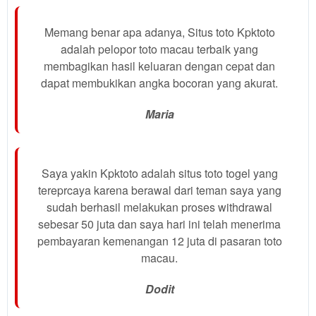
end
product
Memang benar apa adanya, Situs toto Kpktoto
which
adalah pelopor toto macau terbaik yang
end
membagikan hasil keluaran dengan cepat dan
users
are not
dapat membukikan angka bocoran yang akurat.
charged
for. The
Maria
total
price
includes
the item
Saya yakin Kpktoto adalah situs toto togel yang
price
tereprcaya karena berawal dari teman saya yang
and a
sudah berhasil melakukan proses withdrawal
buyer
sebesar 50 juta dan saya hari ini telah menerima
fee.
pembayaran kemenangan 12 juta di pasaran toto
macau.
View
license
Dodit
details