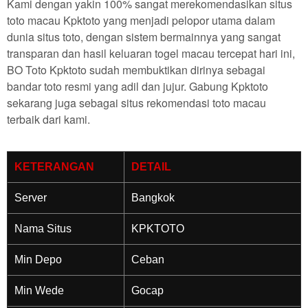
Kami dengan yakin 100% sangat merekomendasikan situs
toto macau Kpktoto yang menjadi pelopor utama dalam
dunia situs toto, dengan sistem bermainnya yang sangat
transparan dan hasil keluaran togel macau tercepat hari ini,
BO Toto Kpktoto sudah membuktikan dirinya sebagai
bandar toto resmi yang adil dan jujur. Gabung Kpktoto
sekarang juga sebagai situs rekomendasi toto macau
terbaik dari kami.
KETERANGAN
DETAIL
Server
Bangkok
Nama Situs
KPKTOTO
Min Depo
Ceban
Min Wede
Gocap