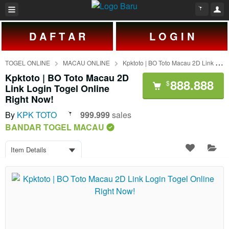
D A F T A R
L O G I N
TOGEL ONLINE
MACAU ONLINE
Kpktoto | BO Toto Macau 2D Link Login Togel Online Right Now!
Kpktoto | BO Toto Macau 2D
888.888
$
Link Login Togel Online
Right Now!
By
KPK TOTO
999.999
sales
BANDAR TOGEL MACAU
Item Details