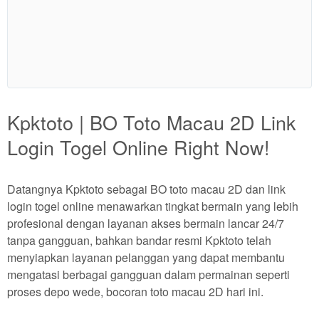
Show More
Kpktoto | BO Toto Macau 2D Link
Login Togel Online Right Now!
Datangnya Kpktoto sebagai BO toto macau 2D dan link
login togel online menawarkan tingkat bermain yang lebih
profesional dengan layanan akses bermain lancar 24/7
tanpa gangguan, bahkan bandar resmi Kpktoto telah
menyiapkan layanan pelanggan yang dapat membantu
mengatasi berbagai gangguan dalam permainan seperti
proses depo wede, bocoran toto macau 2D hari ini.