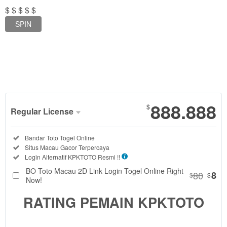
$ $ $ $ $
SPIN
888.888
$
Regular License
Regular
Included:
Bandar Toto Togel Online
License
Included:
Situs Macau Gacor Terpercaya
SELECTED
Included:
Login Alternatif KPKTOTO Resmi !!
888.888
$
BO Toto Macau 2D Link Login Togel Online Right
80
8
$
$
Use, by
Now!
you or
RATING PEMAIN KPKTOTO
one
client, in
a single