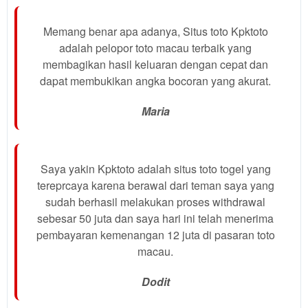
end
product
Memang benar apa adanya, Situs toto Kpktoto
which
adalah pelopor toto macau terbaik yang
end
membagikan hasil keluaran dengan cepat dan
users
are not
dapat membukikan angka bocoran yang akurat.
charged
for. The
Maria
total
price
includes
the item
Saya yakin Kpktoto adalah situs toto togel yang
price
tereprcaya karena berawal dari teman saya yang
and a
sudah berhasil melakukan proses withdrawal
buyer
sebesar 50 juta dan saya hari ini telah menerima
fee.
pembayaran kemenangan 12 juta di pasaran toto
macau.
View
license
Dodit
details