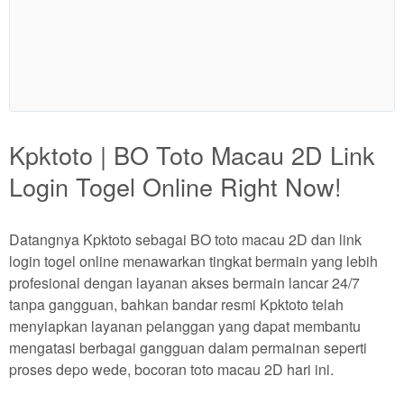
Show More
Kpktoto | BO Toto Macau 2D Link
Login Togel Online Right Now!
Datangnya Kpktoto sebagai BO toto macau 2D dan link
login togel online menawarkan tingkat bermain yang lebih
profesional dengan layanan akses bermain lancar 24/7
tanpa gangguan, bahkan bandar resmi Kpktoto telah
menyiapkan layanan pelanggan yang dapat membantu
mengatasi berbagai gangguan dalam permainan seperti
proses depo wede, bocoran toto macau 2D hari ini.